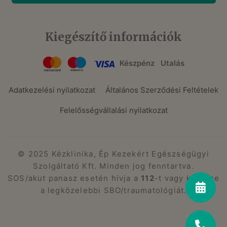
Kiegészítő információk
Készpénz
Utalás
Adatkezelési nyilatkozat
Általános Szerződési Feltételek
Felelősségvállalási nyilatkozat
© 2025 Kézklinika, Ép Kezekért Egészségügyi
Szolgáltató Kft. Minden jog fenntartva.
SOS/akut panasz esetén hívja a
112
-t vagy keresse
a legközelebbi SBO/traumatológiát.