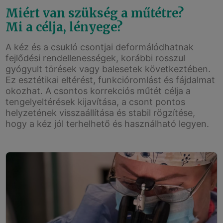
Miért van szükség a műtétre?
Mi a célja, lényege?
A kéz és a csukló csontjai deformálódhatnak
fejlődési rendellenességek, korábbi rosszul
gyógyult törések vagy balesetek következtében.
Ez esztétikai eltérést, funkcióromlást és fájdalmat
okozhat. A csontos korrekciós műtét célja a
tengelyeltérések kijavítása, a csont pontos
helyzetének visszaállítása és stabil rögzítése,
hogy a kéz jól terhelhető és használható legyen.