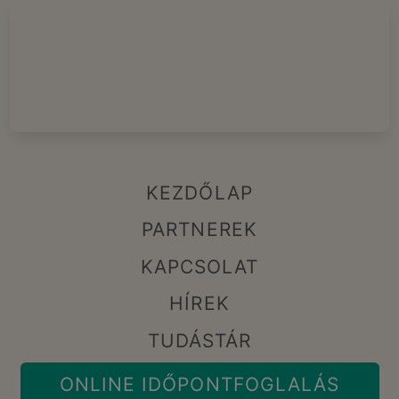
KEZDŐLAP
PARTNEREK
KAPCSOLAT
HÍREK
TUDÁSTÁR
ONLINE IDŐPONTFOGLALÁS