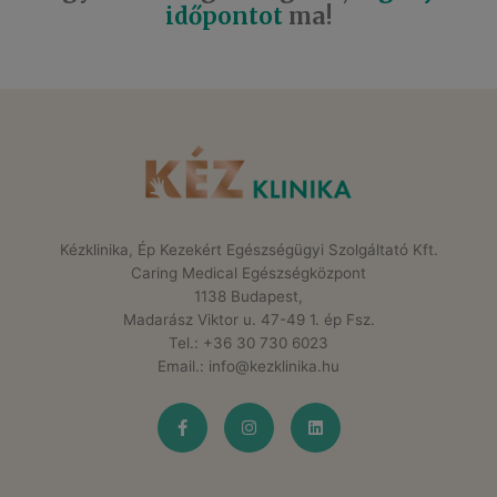
időpontot
ma!
Kézklinika, Ép Kezekért Egészségügyi Szolgáltató Kft.
Caring Medical Egészségközpont
1138 Budapest,
Madarász Viktor u. 47-49 1. ép Fsz.
Tel.: +36 30 730 6023
Email.: info@kezklinika.hu