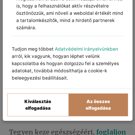
is, hogy a felhasználókat aktív részvételre
ösztönözzük, ami növeli a weboldal értékét mind
a tartalomkészítők, mind a hirdető partnerek
számára.
Tudjon meg többet
Adatvédelmi irányelvünkben
arról, kik vagyunk, hogyan léphet velünk
kapcsolatba és hogyan dolgozzu fel a személyes
adatokat, továbbá módosíthatja a cookie-k
beleegyezési beállításait.
Kiválasztás
Az összes
elfogadása
elfogadása
Tegyen keze egészségéért,
foglaljon